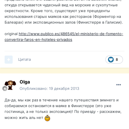
откуда открывается чудесный вид на морские и сухопутные
окрестности. Кроме того, существуют уже прецеденты
использования старых маяков как ресторанов (Форментор на
Балеарах) или экспозиционных залов (Финистерре в Галисии).
original
http://www.publico.es/486545/el-ministerio-de-fomento-
convertira-faros-en-hoteles-privados
Цитата
8
Olga
Опубликовано:
19 декабря 2013
Да-да, мы как раз в течение нашего путешествия зимнего и
собираемся остановится в маяке в Финистерре (это уже
гостиница, а не только экспозиция)! По приезду - расскажем,
можно жить аль нет