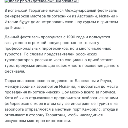
В испанской Таррагоне начался Международный фестиваль
фейерверков мастера пиротехники из Австралии, Испании и
Италии будут демонстрировать свои шоу судьям и зрителям
до 9 июля.
Данный фестиваль проводится с 1990 года и пользуется
заслуженно огромной популярностью не только у
профессиональных пиротехников, но и многочисленных
туристов. По словам представителей российских
туроператоров, россияне часто специально приобретают
туры, предусматривающие возможность посещения данного
фестиваля.
Таррагона расположена недалеко от Барселоны и Реуса,
международных аэропортов Испании, и добраться до места
проведения пиротехнических шоу можно всего за полчаса.
Хотя обычно отдыхающие предпочитают любоваться огнями
фейерверков с моря в этом случае иностранные туристы из
аэропорта отправляются в местный порт Камбрилс, откуда и
отплывают в сторону Таррагоны, чтобы насладиться
искусством мастеров пиротехники.