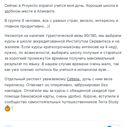
Сейчас в Proyecto espanol учится моя дочь. Хорошая школа в
удобном месте в Аликанте.
В
группе 6 человек, все с разных стран, весело, интересно и
главное продуктивно...))
Несмотря на наличие туристической визы 90/180, мы выбрали
курсы в школе аккредитованной Институтом Сервантеса и не
жалеем. Если курсы краткосрочные(наш интенсив на 4 нед),
нужно, по возможности, выбирать школу получше и стараться
за короткий промежуток времени получить максимальный
результат по языку. В нашем случае времени очень мало, так
как уже осенью хотелось бы учиться в испанском вузе...
Отдельный респект уважаемому
, дочь с ним вела
Cetreria
переписку. Отвечает он оперативно, забронировал без
накладок. Оплатили мы за курсы с обещанной скидкой при
помощи банковской карты, очень удобно. Короче, вступили в
сообщество самостоятельных путешественников Terra Study
!