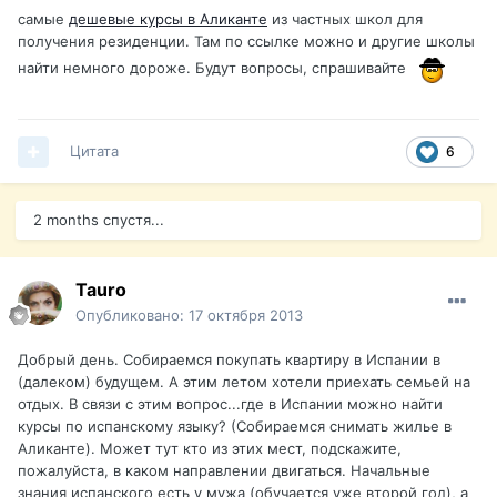
самые
дешевые курсы в Аликанте
из частных школ для
получения резиденции. Там по ссылке можно и другие школы
найти немного дороже. Будут вопросы, спрашивайте
Цитата
6
2 months спустя...
Tauro
Опубликовано:
17 октября 2013
Добрый день. Собираемся покупать квартиру в Испании в
(далеком) будущем. А этим летом хотели приехать семьей на
отдых. В связи с этим вопрос...где в Испании можно найти
курсы по испанскому языку? (Собираемся снимать жилье в
Аликанте). Может тут кто из этих мест, подскажите,
пожалуйста, в каком направлении двигаться. Начальные
знания испанского есть у мужа (обучается уже второй год), а