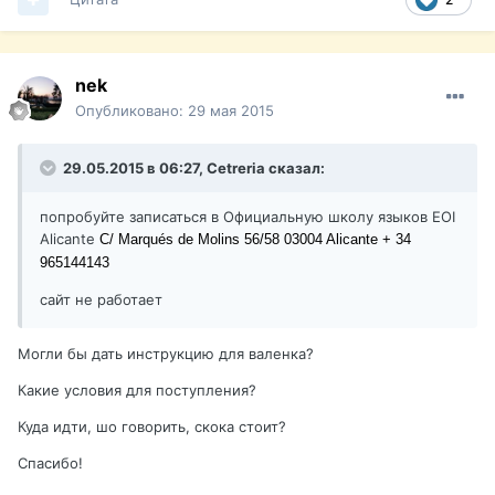
nek
Опубликовано:
29 мая 2015
29.05.2015 в 06:27, Cetreria сказал:
попробуйте записаться в Официальную школу языков EOI
Alicante
C/ Marqués de Molins 56/58 03004 Alicante
+ 34
965144143
сайт не работает
Могли бы дать инструкцию для валенка?
Какие условия для поступления?
Куда идти, шо говорить, скока стоит?
Спасибо!