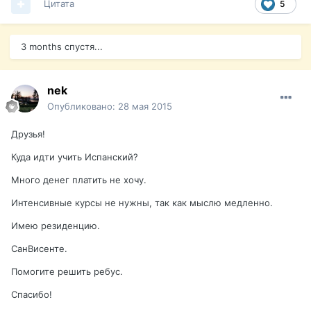
Цитата
5
3 months спустя...
nek
Опубликовано:
28 мая 2015
Друзья!
Куда идти учить Испанский?
Много денег платить не хочу.
Интенсивные курсы не нужны, так как мыслю медленно.
Имею резиденцию.
СанВисенте.
Помогите решить ребус.
Спасибо!