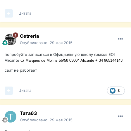
Цитата
Cetreria
Опубликовано:
29 мая 2015
попробуйте записаться в Официальную школу языков EOI
Alicante
C/ Marqués de Molins 56/58 03004 Alicante
+ 34 965144143
сайт не работает
Цитата
3
Тата63
Опубликовано:
29 мая 2015