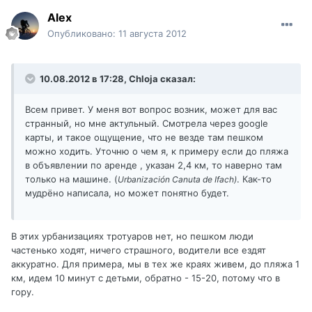
Alex
Опубликовано:
11 августа 2012
10.08.2012 в 17:28, Chloja сказал:
Всем привет. У меня вот вопрос возник, может для вас
странный, но мне актульный. Смотрела через googlе
карты, и такое ощущение, что не везде там пешком
можно ходить. Уточню о чем я, к примеру если до пляжа
в объявлении по аренде , указан 2,4 км, то наверно там
только на машине. (
. Как-то
Urbanización Canuta de Ifach)
мудрёно написала, но может понятно будет.
В этих урбанизациях тротуаров нет, но пешком люди
частенько ходят, ничего страшного, водители все ездят
аккуратно. Для примера, мы в тех же краях живем, до пляжа 1
км, идем 10 минут с детьми, обратно - 15-20, потому что в
гору.