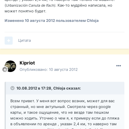
(
. Как-то мудрёно написала, но
Urbanización Canuta de Ifach)
может понятно будет.
Изменено
10 августа 2012
пользователем Chloja
Цитата
Kipriot
Опубликовано:
10 августа 2012
10.08.2012 в 17:28, Chloja сказал:
Всем привет. У меня вот вопрос возник, может для вас
странный, но мне актульный. Смотрела через googlе
карты, и такое ощущение, что не везде там пешком
можно ходить. Уточню о чем я, к примеру если до пляжа
в объявлении по аренде , указан 2,4 км, то наверно там