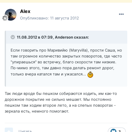
Alex
Опубликовано:
11 августа 2012
11.08.2012 в 07:39, Anderson сказал:
Если говорить про Маривийю (Maryvilla), прости Саша, но
там огромное количество закрытых поворотов, где часто
"упираешься" во встречку, благо скорости там низкие.
По-мимо этого, там давно пора делать ремонт дорог,
только вчера катался там и ужасался...
Так люди вроде бы пешком собираются ходить, им как-то
дорожное покрытие не сильно мешает. Мы постоянно
пешком там ходим второе лето, а на слепых поворотах -
зеркала есть, немного помогают.
Цитата
3