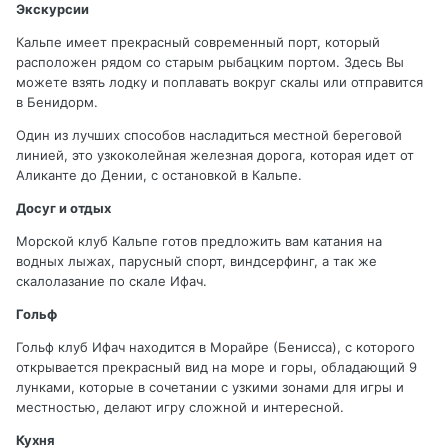
Экскурсии
Кальпе имеет прекрасный современный порт, который
расположен рядом со старым рыбацким портом. Здесь Вы
можете взять лодку и поплавать вокруг скалы или отправится
в Бенидорм.
Один из лучших способов насладиться местной береговой
линией, это узкоколейная железная дорога, которая идет от
Аликанте до Дении, с остановкой в Кальпе.
Досуг и отдых
Морской клуб Кальпе готов предложить вам катания на
водных лыжах, парусный спорт, виндсерфинг, а так же
скалолазание по скале Ифач.
Гольф
Гольф клуб Ифач находится в Морайре (Бенисса), с которого
открывается прекрасный вид на море и горы, обладающий 9
лунками, которые в сочетании с узкими зонами для игры и
местностью, делают игру сложной и интересной.
Кухня