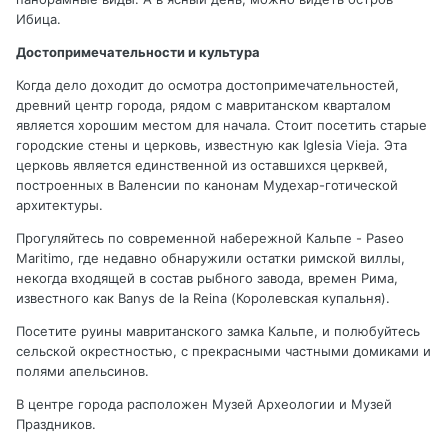
Ибица.
Достопримечательности и культура
Когда дело доходит до осмотра достопримечательностей,
древний центр города, рядом с мавританском кварталом
является хорошим местом для начала. Стоит посетить старые
городские стены и церковь, известную как Iglesia Vieja. Эта
церковь является единственной из оставшихся церквей,
построенных в Валенсии по канонам Мудехар-готической
архитектуры.
Прогуляйтесь по современной набережной Кальпе - Paseo
Maritimo, где недавно обнаружили остатки римской виллы,
некогда входящей в состав рыбного завода, времен Рима,
известного как Banys de la Reina (Королевская купальня).
Посетите руины мавританского замка Кальпе, и полюбуйтесь
сельской окрестностью, с прекрасными частными домиками и
полями апельсинов.
В центре города расположен Музей Археологии и Музей
Праздников.