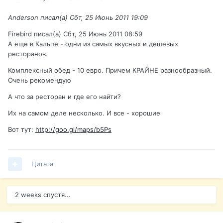
Anderson писал(а) Сбт, 25 Июнь 2011 19:09
Firebird писал(а) Сбт, 25 Июнь 2011 08:59
А еще в Кальпе - одни из самых вкусных и дешевых
ресторанов.
Комплексный обед - 10 евро. Причем КРАЙНЕ разнообразный.
Очень рекомендую
А что за ресторан и где его найти?
Их на самом деле несколько. И все - хорошие
Вот тут:
http://goo.gl/maps/b5Ps
Цитата
2 weeks спустя...