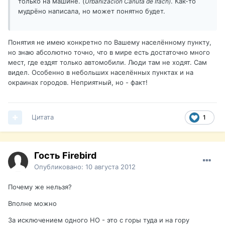
только на машине. (
. Как-то
Urbanización Canuta de Ifach)
мудрёно написала, но может понятно будет.
Понятия не имею конкретно по Вашему населённому пункту,
но знаю абсолютно точно, что в мире есть достаточно много
мест, где ездят только автомобили. Люди там не ходят. Сам
видел. Особенно в небольших населённых пунктах и на
окраинах городов. Неприятный, но - факт!
Цитата
1
Гость Firebird
Опубликовано:
10 августа 2012
Почему же нельзя?
Вполне можно
За исключением одного НО - это с горы туда и на гору