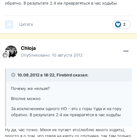
обратно. В результате 2.4 км превратяться в час ходьбы
Цитата
2
Chloja
Опубликовано:
10 августа 2012
10.08.2012 в 18:22, Firebird сказал:
Почему же нельзя?
Вполне можно
За исключением одного НО - это с горы туда и на гору
обратно. В результате 2.4 км превратятся в час ходьбы
Ну да, час точно. Меня не пугает это(люблю много ходить),
просто я о том, что глядя на карту со спутника, так там только