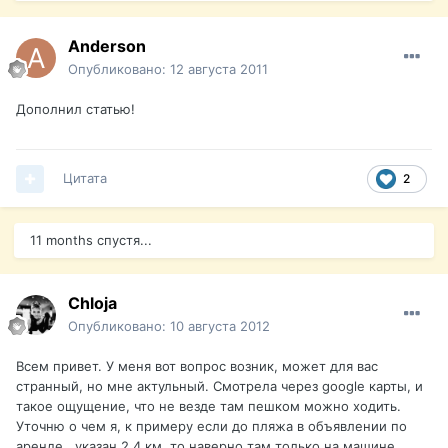
Anderson
Опубликовано:
12 августа 2011
Дополнил статью!
Цитата
2
11 months спустя...
Chloja
Опубликовано:
10 августа 2012
Всем привет. У меня вот вопрос возник, может для вас
странный, но мне актульный. Смотрела через googlе карты, и
такое ощущение, что не везде там пешком можно ходить.
Уточню о чем я, к примеру если до пляжа в объявлении по
аренде , указан 2,4 км, то наверно там только на машине.