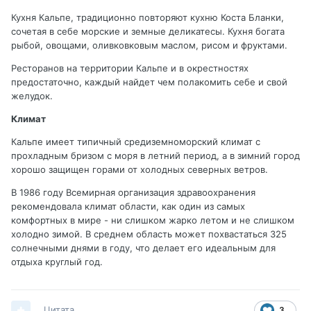
Кухня Кальпе, традиционно повторяют кухню Коста Бланки,
сочетая в себе морские и земные деликатесы. Кухня богата
рыбой, овощами, оливковковым маслом, рисом и фруктами.
Ресторанов на территории Кальпе и в окрестностях
предостаточно, каждый найдет чем полакомить себе и свой
желудок.
Климат
Кальпе имеет типичный средиземноморский климат с
прохладным бризом c моря в летний период, а в зимний город
хорошо защищен горами от холодных северных ветров.
В 1986 году Всемирная организация здравоохранения
рекомендовала климат области, как один из самых
комфортных в мире - ни слишком жарко летом и не слишком
холодно зимой. В среднем область может похвастаться 325
солнечными днями в году, что делает его идеальным для
отдыха круглый год.
Цитата
3