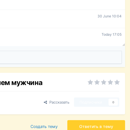
30 June 10:04
Today 17:05
 чем мужчина
Рассказать
Подписчики
0
Создать тему
Ответить в тему