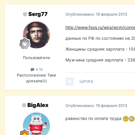
Serg77
Опубликовано:
19 февраля 2013
http://www.fsgs.ru/wps/wcm/connec
данные по РФ по состоянию на 2
Женщины средняя зарплата - 15
Пользователи
Мужчина средняя зарплата - 23
4.1k
Расположение
Таки
доехали)))
Цитата
BigAlex
Опубликовано:
19 февраля 2013
равенство по оплате труда