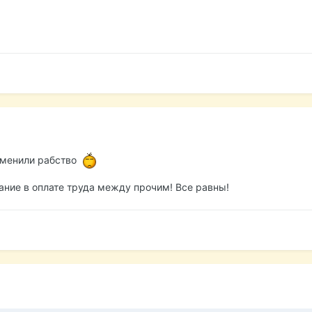
отменили рабство
ание в оплате труда между прочим! Все равны!