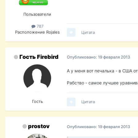
Пользователи
787
Расположение
Rojales
Цитата
Гость Firebird
Опубликовано:
19 февраля 2013
А у меня вот печалька - в США 
Рабство - самое лучшее уравнив
Гость
Цитата
prostov
Опубликовано:
19 февраля 2013