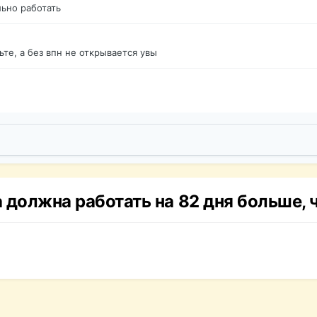
ьно работать
те, а без впн не открывается увы
 должна работать на 82 дня больше,