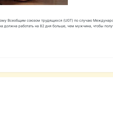
ному Всеобщим союзом трудящихся (UGT) по случаю Международ
а должна работать на 82 дня больше, чем мужчина, чтобы получ