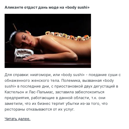
Аликанте отдаст дань моде на «body sushi»
Для справки: ниатомори, или «body sushi» - поедание суши с
обнаженного женского тела. Полемика, вызванная «body
sushi» в последние дни, с приостановкой двух дегустаций в
Кастельон и Лас-Пальмас, заставила забеспокоиться
предприятия, работающие в данной области, т.к. они
заметили, что их бизнес терпит убытки из-за того, что
рестораны отказываются от их услуг.
Читать далее.