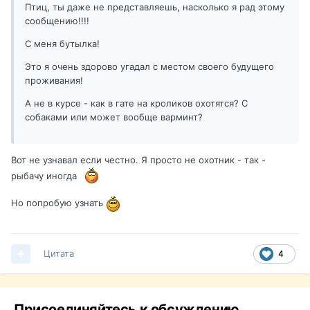
Птиц, ты даже не представляешь, насколько я рад этому
сообщению!!!!
С меня бутылка!
Это я очень здорово угадал с местом своего будущего
проживания!
А не в курсе - как в гате на кроликов охотятся? С
собаками или может вообще варминт?
Вот не узнавал если честно. Я просто не охотник - так -
рыбачу иногда
Но попробую узнать
Цитата
4
Присоединяйтесь к обсуждению