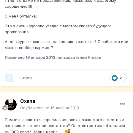
Птиц, ты даже не представляешь, насколько я рад этому
сообщению!!!!
С меня бутылка!
Это я очень здорово угадал с местом своего будущего
проживания!
А не в курсе - как в гате на кроликов охотятся? С собаками или
может вообще варминт?
Изменено
16 января 2013
пользователем Fresco
Цитата
2
Oxana
Опубликовано:
16 января 2013
Помнится, как-то я спросила человека, знакомого с местным
охотником - стоит ли охота того? Он ответил типа: 4 кролика
за 1000 евро? Нафиг-нафиг.....