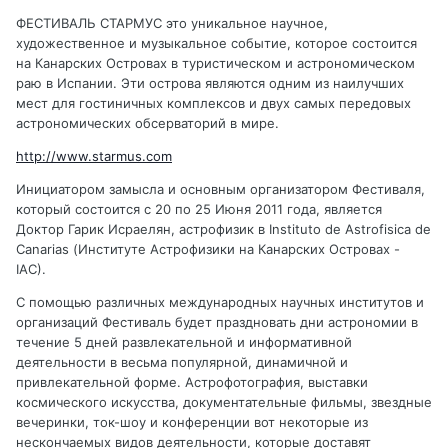
ФЕСТИВАЛЬ СТАРМУС это уникальное научное,
художественное и музыкальное событие, которое состоится
на Канарских Островах в туристическом и астрономическом
раю в Испании. Эти острова являются одним из наилучших
мест для гостиничных комплексов и двух самых передовых
астрономических обсерваторий в мире.
http://www.starmus.com
Инициатором замысла и основным организатором Фестиваля,
который состоится с 20 по 25 Июня 2011 года, является
Доктор Гарик Исраелян, астрофизик в Instituto de Astrofisica de
Canarias (Институте Астрофизики на Канарских Островах -
IAC).
С помощью различных международных научных институтов и
организаций Фестиваль будет праздновать дни астрономии в
течение 5 дней развлекательной и информативной
деятельности в весьма популярной, динамичной и
привлекательной форме. Астрофотография, выставки
космического искусства, документательные фильмы, звездные
вечеринки, ток-шоу и конференции вот некоторые из
нескончаемых видов деятельности, которые доставят