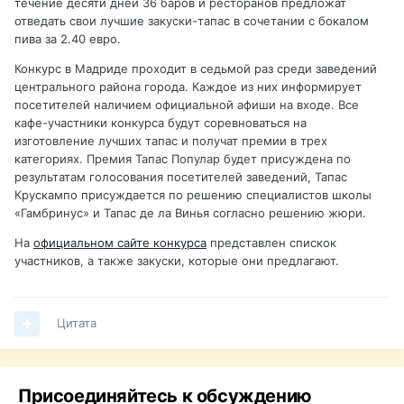
течение десяти дней 36 баров и ресторанов предложат
отведать свои лучшие закуски-тапас в сочетании с бокалом
пива за 2.40 евро.
Конкурс в Мадриде проходит в седьмой раз среди заведений
центрального района города. Каждое из них информирует
посетителей наличием официальной афиши на входе. Все
кафе-участники конкурса будут соревноваться на
изготовление лучших тапас и получат премии в трех
категориях. Премия Тапас Популар будет присуждена по
результатам голосования посетителей заведений, Тапас
Крускампо присуждается по решению специалистов школы
«Гамбринус» и Тапас де ла Винья согласно решению жюри.
На
официальном сайте конкурса
представлен спискок
участников, а также закуски, которые они предлагают.
Цитата
Присоединяйтесь к обсуждению