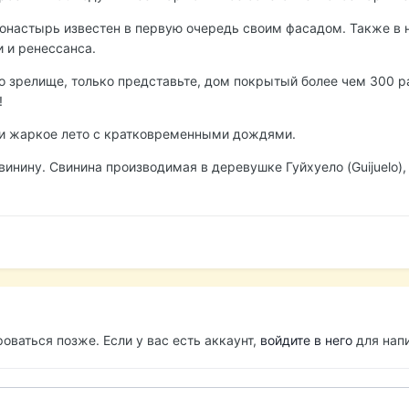
монастырь известен в первую очередь своим фасадом. Также в 
и и ренессанса.
о зрелище, только представьте, дом покрытый более чем 300 р
!
 и жаркое лето с кратковременными дождями.
винину. Свинина производимая в деревушке Гуйхуело (Guijuelo)
оваться позже. Если у вас есть аккаунт,
войдите в него
для напи