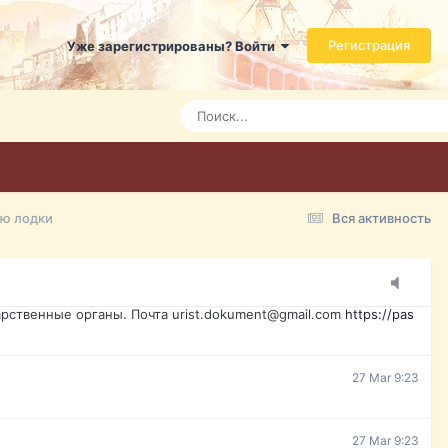
ь справится даже ребенок. Быстрое оформление договора с
Регистрация
Уже зарегистрированы? Войти
7 Mar 3:21
7 Mar 3:24
7 Mar 3:28
ию лодки
Вся активность
15 Mar 16:47
ажданина Украины, id-карта, свидетельство о рождении,
менты. Обмен, восстановление, после утери, первое
рственные органы. Почта urist.dokument@gmail.com
https://pas
27 Mar 9:23
27 Mar 9:23