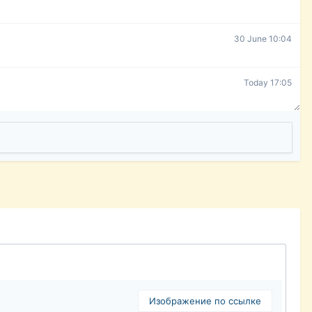
30 June 10:04
Today 17:05
Изображение по ссылке