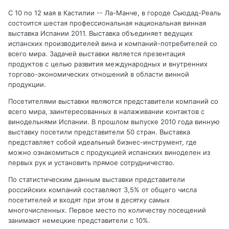
С 10 по 12 мая в Кастилии -- Ла-Манче, в городе Сьюдад-Реаль
состоится шестая профессиональная национальная винная
выставка Испании 2011. Выставка объединяет ведущих
испанских производителей вина и компаний-потребителей со
всего мира. Задачей выставки является презентация
продуктов с целью развития международных и внутренних
торгово-экономических отношений в области винной
продукции.
Посетителями выставки являются представители компаний со
всего мира, заинтересованных в налаживании контактов с
винодельнями Испании. В прошлом выпуске 2010 года винную
выставку посетили представители 50 стран. Выставка
представляет собой идеальный бизнес-инструмент, где
можно ознакомиться с продукцией испанских виноделен из
первых рук и установить прямое сотрудничество.
По статистическим данным выставки представители
российских компаний составляют 3,5% от общего числа
посетителей и входят при этом в десятку самых
многочисленных. Первое место по количеству посещений
занимают немецкие представители с 10%.