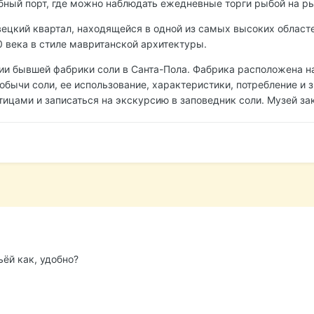
ыбный порт, где можно наблюдать ежедневные торги рыбой на ры
ецкий квартал, находящейся в одной из самых высоких област
20 века в стиле мавританской архитектуры.
ии бывшей фабрики соли в Санта-Пола. Фабрика расположена на
обычи соли, ее использование, характеристики, потребление и 
ицами и записаться на экскурсию в заповедник соли. Музей за
ьёй как, удобно?