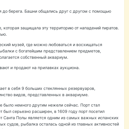
я до берега. Башни общались друг с другом с помощью
, которая защищала эту территорию от нападений пиратов.
тью.
еский музей, где можно любоваться и восхищаться
ыбалки с богатейшим представлением предметов,
олагается собственный аквариум.
ают и продают на прилавках аукциона.
ает в себя 9 больших стеклянных резервуаров,
нство видов, представленных в аквариуме.
ние было немного другим нежели сейчас. Порт стал
 был серьезно расширен, в 1609 году порт посетил
порт Санта Полы является одним из самых важных испанских
ых судов, рыбалка осталась одной из главных активностей