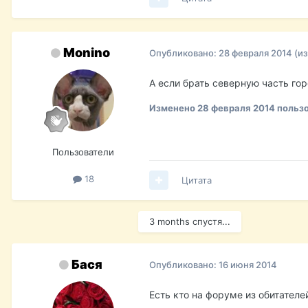
Monino
Опубликовано:
28 февраля 2014
(и
А если брать северную часть гор
Изменено
28 февраля 2014
пользо
Пользователи
18
Цитата
3 months спустя...
Бася
Опубликовано:
16 июня 2014
Есть кто на форуме из обитател