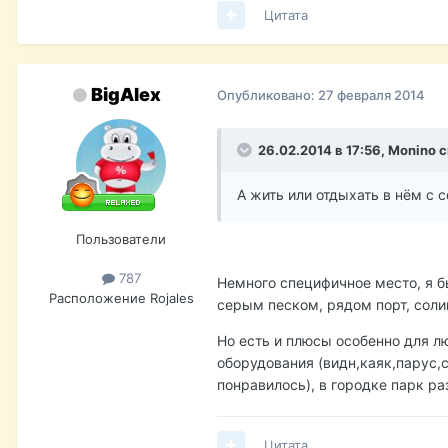
Цитата
BigAlex
Опубликовано:
27 февраля 2014
26.02.2014 в 17:56, Monino 
А жить или отдыхать в нём с 
Пользователи
787
Немного специфичное место, я б
Расположение
Rojales
серым песком, рядом порт, соли
Но есть и плюсы особенно для лю
оборудования (видн,каяк,парус,с
понравилось), в городке парк р
Цитата