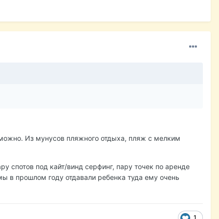
 можно. Из мунусов пляжного отдыха, пляж с мелким
ру спотов под кайт/винд серфинг, пару точек по аренде
 мы в прошлом году отдавали ребенка туда ему очень
1