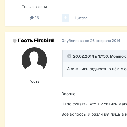
Пользователи
18
Цитата
Гость Firebird
Опубликовано:
26 февраля 2014
26.02.2014 в 17:56, Monino 
А жить или отдыхать в нём с 
Гость
Вполне
Надо сказать, что в Испании мал
Все вопросы и различия лишь в 