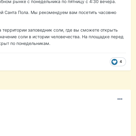
бном рынке с понедельника по пятницу с 4:30 вечера.
ей Санта Пола. Мы рекомендуем вам посетить часовню
 территории заповедник соли, где вы сможете открыть
значение соли в истории человечества. На площадке перед
крыт по понедельникам.
4