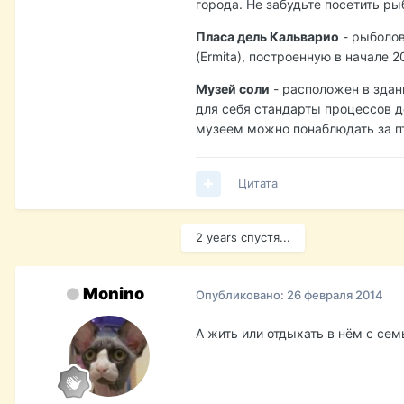
города. Не забудьте посетить р
Пласа дель Кальварио
- рыболов
(Ermita), построенную в начале 
Музей соли
- расположен в здан
для себя стандарты процессов д
музеем можно понаблюдать за пт
Цитата
2 years спустя...
Monino
Опубликовано:
26 февраля 2014
А жить или отдыхать в нём с сем