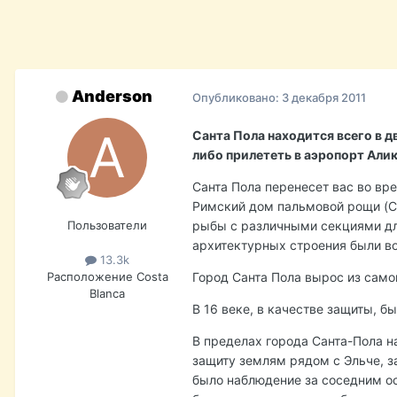
Anderson
Опубликовано:
3 декабря 2011
Санта Пола находится всего в д
либо прилететь в аэропорт Алик
Санта Пола перенесет вас во вре
Римский дом пальмовой рощи (Ca
Пользователи
рыбы с различными секциями для
архитектурных строения были воз
13.3k
Расположение
Costa
Город Санта Пола вырос из само
Blanca
В 16 веке, в качестве защиты, 
В пределах города Санта-Пола н
защиту землям рядом с Эльче, за
было наблюдение за соседним ос