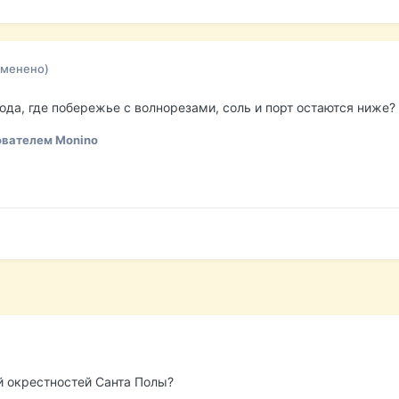
зменено)
ода, где побережье с волнорезами, соль и порт остаются ниже?
вателем Monino
ей окрестностей Санта Полы?