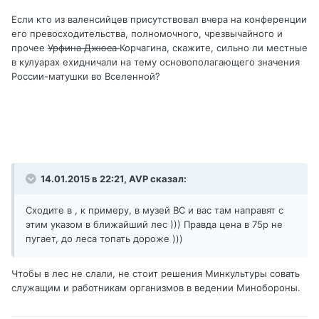
Если кто из валенсийцев присутствовал вчера на конференции
его превосходительства, полномочного, чрезвычайного и
прочее
Урфина Джюса
Корчагина, скажите, сильно ли местные
в кулуарах ехидничали на тему основополагающего значения
России-матушки во Вселенной?
14.01.2015 в 22:21, AVP сказал:
Сходите в , к примеру, в музей ВС и вас там направят с
этим указом в ближайший лес ))) Правда цена в 75р не
пугает, до леса топать дороже )))
Чтобы в лес не слали, не стоит решения Минкультуры совать
служащим и работникам организмов в ведении Минобороны.