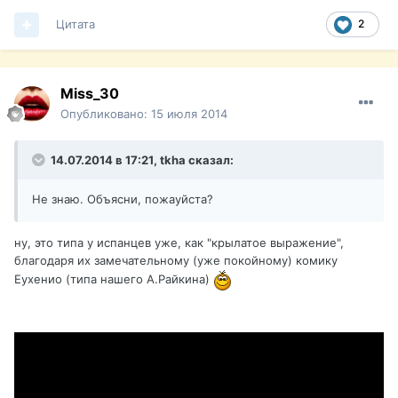
Цитата
2
Miss_30
Опубликовано:
15 июля 2014
14.07.2014 в 17:21, tkha сказал:
Не знаю. Объясни, пожауйста?
ну, это типа у испанцев уже, как "крылатое выражение",
благодаря их замечательному (уже покойному) комику
Еухенио (типа нашего А.Райкина)