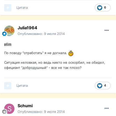
Цитата
6
Julia1964
Опубликовано:
9 июля 2014
plim
По поводу "отработать" я не догнала.
Ситуация неловкая, но ведь никто не оскорбил, не обидел,
официант "добродушный" - все не так плохо?
Цитата
4
Schumi
Опубликовано:
9 июля 2014