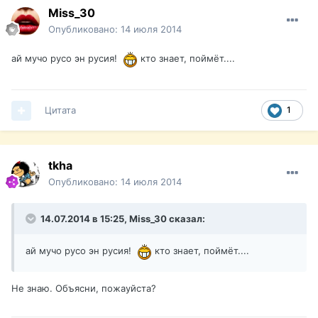
Miss_30
Опубликовано:
14 июля 2014
ай мучо русо эн русия!
кто знает, поймёт....
Цитата
1
tkha
Опубликовано:
14 июля 2014
14.07.2014 в 15:25, Miss_30 сказал:
ай мучо русо эн русия!
кто знает, поймёт....
Не знаю. Объясни, пожауйста?