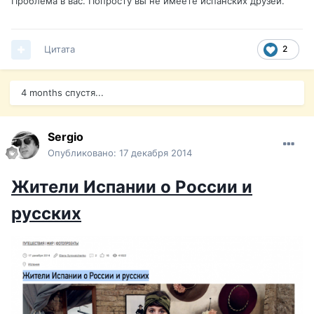
Проблема в вас. Попросту вы не имеете испанских друзей.
Цитата
2
4 months спустя...
Sergio
Опубликовано:
17 декабря 2014
Жители Испании о России и
русских