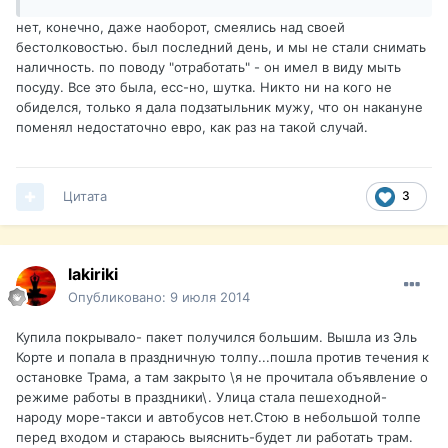
нет, конечно, даже наоборот, смеялись над своей
бестолковостью. был последний день, и мы не стали снимать
наличность. по поводу "отработать" - он имел в виду мыть
посуду. Все это была, есс-но, шутка. Никто ни на кого не
обиделся, только я дала подзатыльник мужу, что он накануне
поменял недостаточно евро, как раз на такой случай.
Цитата
3
lakiriki
Опубликовано:
9 июля 2014
Купила покрывало- пакет получился большим. Вышла из Эль
Корте и попала в праздничную толпу...пошла против течения к
остановке Трама, а там закрыто \я не прочитала объявление о
режиме работы в праздники\. Улица стала пешеходной-
народу море-такси и автобусов нет.Стою в небольшой толпе
перед входом и стараюсь выяснить-будет ли работать трам.