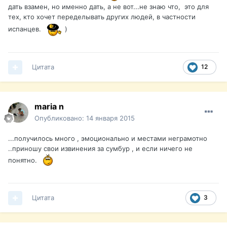
дать взамен, но именно дать, а не вот...не знаю что, это для
тех, кто хочет переделывать других людей, в частности
испанцев.
)
Цитата
12
maria n
Опубликовано:
14 января 2015
...получилось много , эмоционально и местами неграмотно
..приношу свои извинения за сумбур , и если ничего не
понятно.
Цитата
3