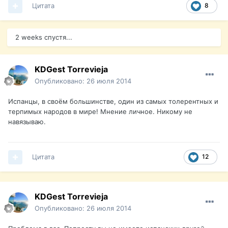
Цитата
8
2 weeks спустя...
KDGest Torrevieja
Опубликовано:
26 июля 2014
Испанцы, в своём большинстве, один из самых толерентных и
терпимых народов в мире! Мнение личное. Никому не
навязываю.
Цитата
12
KDGest Torrevieja
Опубликовано:
26 июля 2014