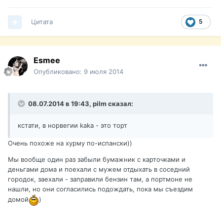
Цитата
5
Esmee
Опубликовано:
9 июля 2014
08.07.2014 в 19:43, pilm сказал:
кстати, в норвегии kaka - это торт
Очень похоже на хурму по-испански))
Мы вообще один раз забыли бумажник с карточками и
деньгами дома и поехали с мужем отдыхать в соседний
городок, заехали - заправили бензин там, а портмоне не
нашли, но они согласились подождать, пока мы съездим
домой
)