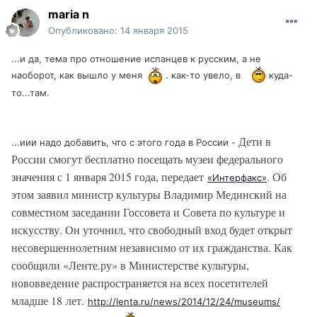
maria n
Опубликовано:
14 января 2015
...и да, тема про отношение испанцев к русским, а не
наоборот, как вышло у меня
. как-то увело, в
куда-
то...там.
Дети в
...иии надо добавить, что с этого года в России -
России смогут бесплатно посещать музеи федерального
значения с 1 января 2015 года, передает
. Об
«Интерфакс»
этом заявил министр культуры Владимир Мединский на
совместном заседании Госсовета и Совета по культуре и
искусству. Он уточнил, что свободный вход будет открыт
несовершеннолетним независимо от их гражданства. Как
сообщили «Ленте.ру» в Министерстве культуры,
нововведение распространяется на всех посетителей
младше 18 лет.
http://lenta.ru/news/2014/12/24/museums/