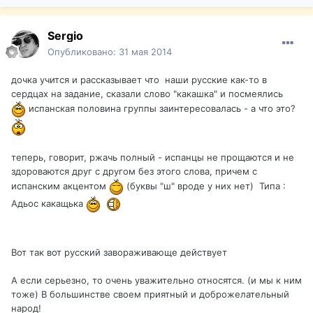
Sergio
Опубликовано:
31 мая 2014
дочка учится и рассказывает что наши русские как-то в
сердцах на задание, сказали слово "какашка" и посмеялись
испанская половина группы заинтересовалась - а что это?
теперь, говорит, ржачь полный - испанцы не прощаются и не
здороваются друг с другом без этого слова, причем с
испанским акцентом
(буквы "ш" вроде у них нет) Типа :
Адьос какащька
Вот так вот русский завораживающе действует
А если серьезно, то очень уважительно относятся. (и мы к ним
тоже) В большинстве своем приятный и доброжелательный
народ!