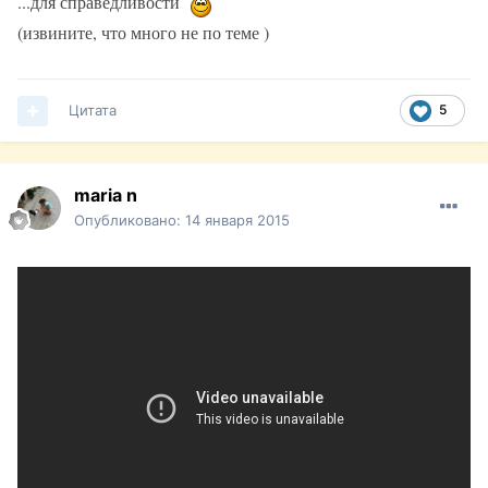
...для справедливости
(извините, что много не по теме )
Цитата
5
maria n
Опубликовано:
14 января 2015