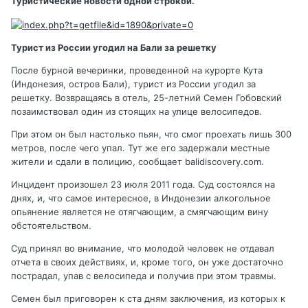
Туристические новости одной строкой.
Турист из России угодил на Бали за решетку
После бурной вечеринки, проведенной на курорте Кута
(Индонезия, остров Бали), турист из России угодил за
решетку. Возвращаясь в отель, 25-летний Семен Гобовский
позаимствовал один из стоящих на улице велосипедов.
При этом он был настолько пьян, что смог проехать лишь 300
метров, после чего упал. Тут же его задержали местные
жители и сдали в полицию, сообщает balidiscovery.com.
Инцидент произошел 23 июля 2011 года. Суд состоялся на
днях, и, что самое интересное, в Индонезии алкогольное
опьянение является не отягчающим, а смягчающим вину
обстоятельством.
Суд принял во внимание, что молодой человек не отдавал
отчета в своих действиях, и, кроме того, он уже достаточно
пострадал, упав с велосипеда и получив при этом травмы.
Семен был приговорен к ста дням заключения, из которых к