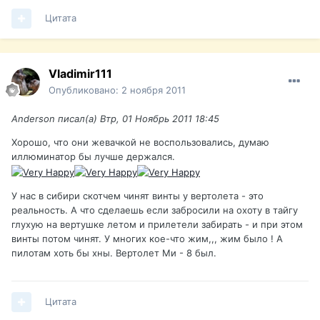
Цитата
Vladimir111
Опубликовано:
2 ноября 2011
Anderson писал(а) Втр, 01 Ноябрь 2011 18:45
Хорошо, что они жевачкой не воспользовались, думаю
иллюминатор бы лучше держался.
У нас в сибири скотчем чинят винты у вертолета - это
реальность. А что сделаешь если забросили на охоту в тайгу
глухую на вертушке летом и прилетели забирать - и при этом
винты потом чинят. У многих кое-что жим,,, жим было ! А
пилотам хоть бы хны. Вертолет Ми - 8 был.
Цитата