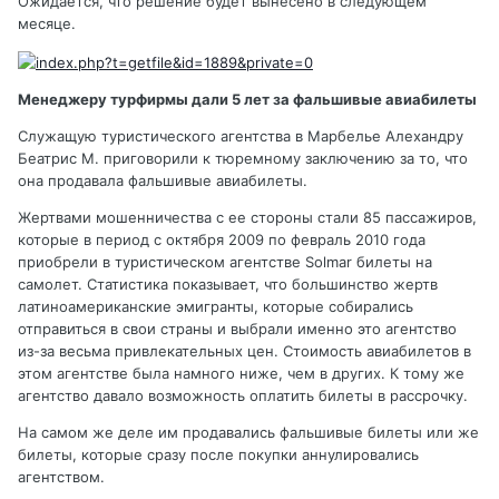
Ожидается, что решение будет вынесено в следующем
месяце.
Менеджеру турфирмы дали 5 лет за фальшивые авиабилеты
Служащую туристического агентства в Марбелье Алехандру
Беатрис М. приговорили к тюремному заключению за то, что
она продавала фальшивые авиабилеты.
Жертвами мошенничества с ее стороны стали 85 пассажиров,
которые в период с октября 2009 по февраль 2010 года
приобрели в туристическом агентстве Solmar билеты на
самолет. Статистика показывает, что большинство жертв
латиноамериканские эмигранты, которые собирались
отправиться в свои страны и выбрали именно это агентство
из-за весьма привлекательных цен. Стоимость авиабилетов в
этом агентстве была намного ниже, чем в других. К тому же
агентство давало возможность оплатить билеты в рассрочку.
На самом же деле им продавались фальшивые билеты или же
билеты, которые сразу после покупки аннулировались
агентством.