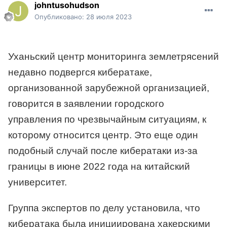
johntusohudson
Опубликовано:
28 июля 2023
Уханьский центр мониторинга землетрясений
недавно подвергся кибератаке,
организованной зарубежной организацией,
говорится в заявлении городского
управления по чрезвычайным ситуациям, к
которому относится центр. Это еще один
подобный случай после кибератаки из-за
границы в июне 2022 года на китайский
университет.
Группа экспертов по делу установила, что
кибератака была инициирована хакерскими