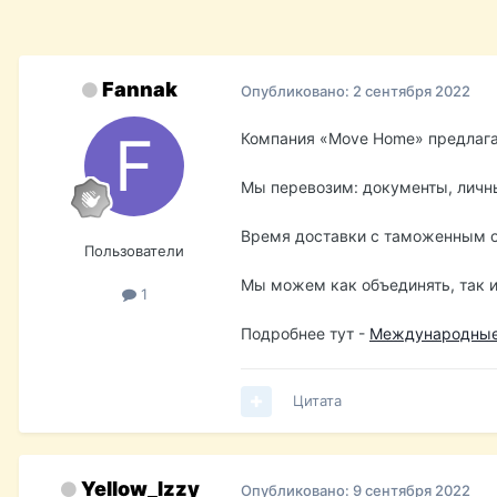
Fannak
Опубликовано:
2 сентября 2022
Компания «Move Home» предлагае
Мы перевозим: документы, личны
Время доставки с таможенным о
Пользователи
Мы можем как объединять, так и
1
Подробнее тут -
Международные
Цитата
Yellow_Izzy
Опубликовано:
9 сентября 2022