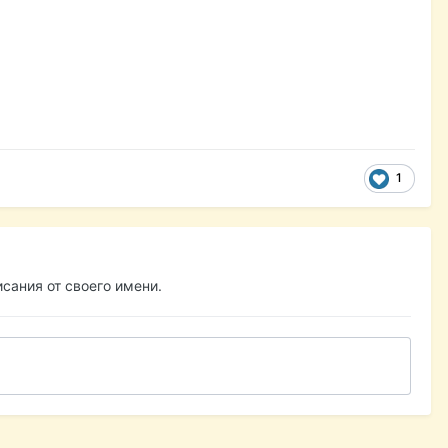
1
сания от своего имени.