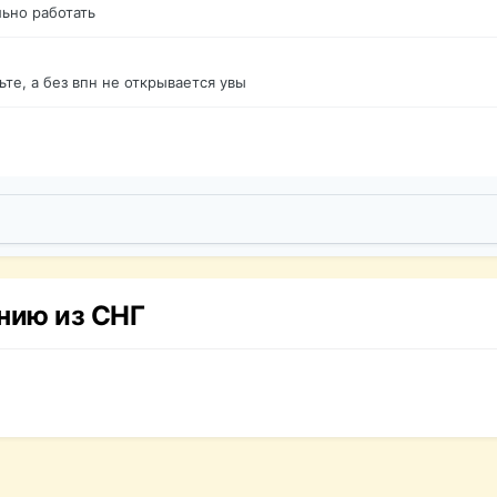
ьно работать
те, а без впн не открывается увы
нию из СНГ