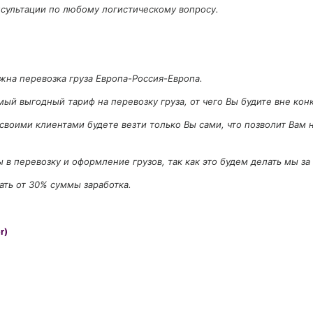
нсультации по любому логистическому вопросу.
жна перевозка груза Европа-Россия-Европа.
ый выгодный тариф на перевозку груза, от чего Вы будите вне ко
воими клиентами будете везти только Вы сами, что позволит Вам н
в перевозку и оформление грузов, так как это будем делать мы за 
ать от 30% суммы заработка.
r)