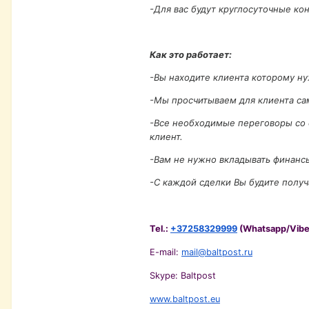
-Для вас будут круглосуточные ко
Как это работает:
-Вы находите клиента которому ну
-Мы просчитываем для клиента сам
-Все необходимые переговоры со с
клиент.
-Вам не нужно вкладывать финансы 
-С каждой сделки Вы будите получ
Tel.:
+37258329999
(Whatsapp/Vibe
E-mail:
mail@baltpost.ru
Skype: Baltpost
www.baltpost.eu