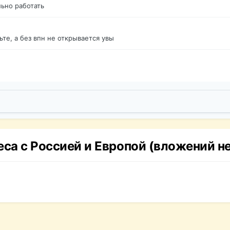
ьно работать
те, а без впн не открывается увы
са с Россией и Европой (вложений не