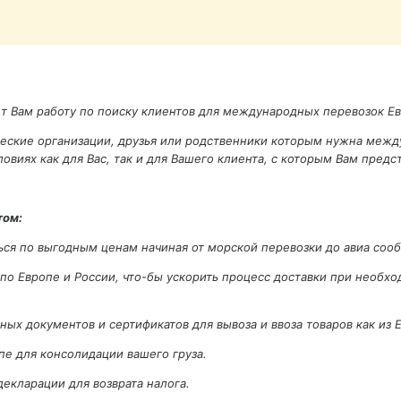
т Вам работу по поиску клиентов для международных перевозок Евр
ческие организации, друзья или родственники которым нужна межд
иях как для Вас, так и для Вашего клиента, с которым Вам предст
том:
ься по выгодным ценам начиная от морской перевозки до авиа соо
по Европе и России, что-бы ускорить процесс доставки при необхо
х документов и сертификатов для вывоза и ввоза товаров как из Е
е для консолидации вашего груза.
екларации для возврата налога.