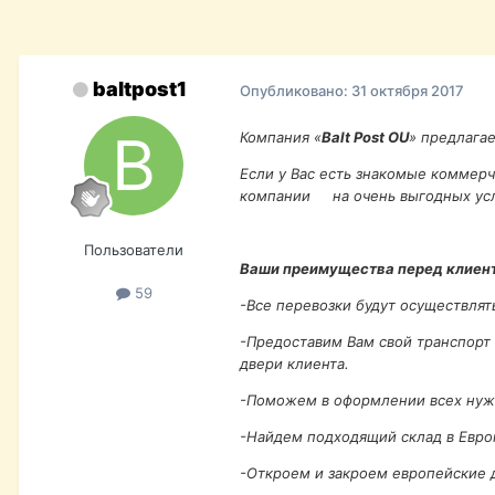
baltpost1
Опубликовано:
31 октября 2017
Компания «
Balt Post OU
» предлагае
Если у Вас есть знакомые коммер
компании на очень выгодных услов
Пользователи
Ваши преимущества перед клиен
59
-Все перевозки будут осуществлят
-Предоставим Вам свой транспорт 
двери клиента.
-Поможем в оформлении всех нужны
-Найдем подходящий склад в Европ
-Откроем и закроем европейские д