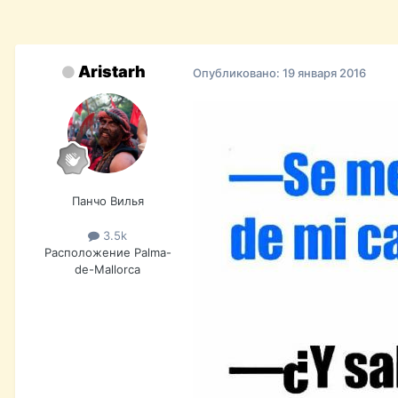
Aristarh
Опубликовано:
19 января 2016
Панчо Вилья
3.5k
Расположение
Palma-
de-Mallorca