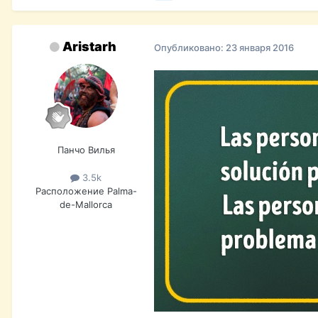
Aristarh
Опубликовано:
23 января 2016
Панчо Вилья
3.5k
Расположение
Palma-
de-Mallorca