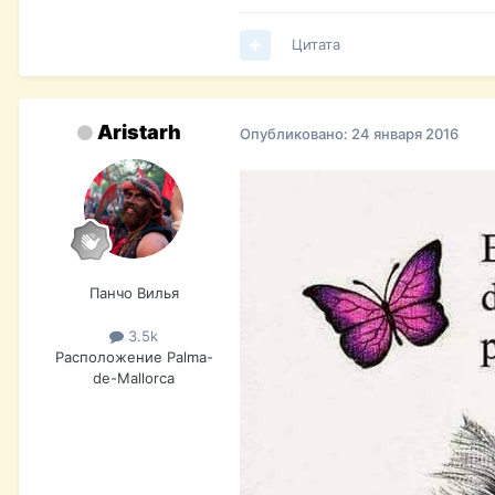
Цитата
Aristarh
Опубликовано:
24 января 2016
Панчо Вилья
3.5k
Расположение
Palma-
de-Mallorca