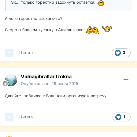
Эх... только горестно вздохнуть остается...
А чего горестно взыхать-то?
Скоро забацаем тусовку в Аликантовке
Цитата
3
Vidnagibraltar Izokna
Опубликовано:
19 июля 2015
Давайте поближе к Валенсии организуем встречу.
Цитата
1