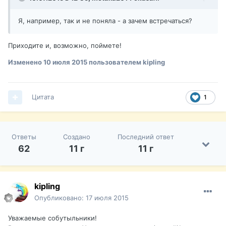
Я, например, так и не поняла - а зачем встречаться?
Приходите и, возможно, поймете!
Изменено
10 июля 2015
пользователем kipling
Цитата
1
Ответы
Создано
Последний ответ
62
11 г
11 г
kipling
Опубликовано:
17 июля 2015
Уважаемые собутыльники!