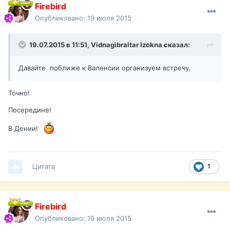
Firebird
Опубликовано:
19 июля 2015
19.07.2015 в 11:51,
Vidnagibraltar Izokna
сказал:
Давайте поближе к Валенсии организуем встречу.
Точно!
Посередине!
В Дении!
Цитата
1
Firebird
Опубликовано:
19 июля 2015