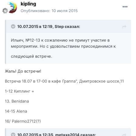
kipling
Опубликовано:
10 июля 2015
10.07.2015 в 12:19,
Step
сказал:
Ильич, №12-13 к сожалению не примут участие в
мероприятии. Но с удовольствием присоединимся к
следующей встрече.
Жаль! До встречи!
Встреча 18.07 в 17-00 в кафе Граппа", Дмитровское шоссе,11
1-12 Киплинг +
13. Benidana
14-15 Alena
16/ Palermo2712(?)
10.07.2015 в 12:35,
metaxa2014
сказал: