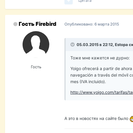
Цитата
Гость Firebird
Опубликовано:
6 марта 2015
05.03.2015 в 22:12, Estopa с
Тоже мне кажется не дурно:
Гость
Yoigo ofrecerá a partir de ahora 
navegación a través del móvil c
mes (IVA incluido).
http://www.yoigo.com/tarifas/tar
А это в новостях на сайте было