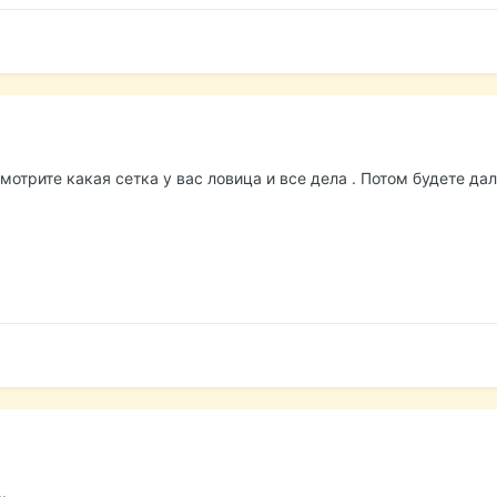
смотрите какая сетка у вас ловица и все дела . Потом будете да
.