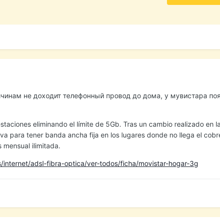
ричинам не доходит телефонный провод до дома, у мувистара по
staciones eliminando el límite de 5Gb. Tras un cambio realizado en l
ativa para tener banda ancha fija en los lugares donde no llega el cobre
 mensual ilimitada.
s/internet/adsl-fibra-optica/ver-todos/ficha/movistar-hogar-3g