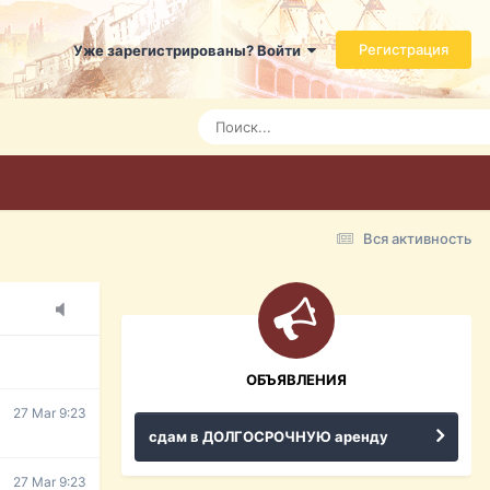
Регистрация
Уже зарегистрированы? Войти
7 Mar 3:21
7 Mar 3:24
7 Mar 3:28
Вся активность
15 Mar 16:47
ражданина
ительство,
ОБЪЯВЛЕНИЯ
27 Mar 9:23
сдам в ДОЛГОСРОЧНУЮ аренду
27 Mar 9:23