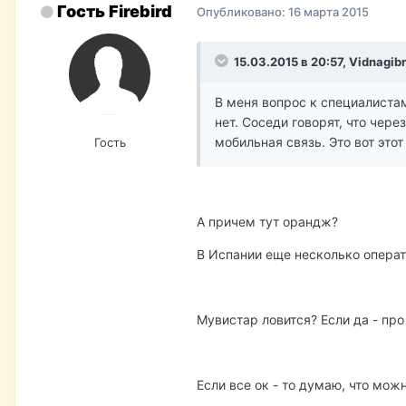
Гость Firebird
Опубликовано:
16 марта 2015
15.03.2015 в 20:57, Vidnagibr
В меня вопрос к специалистам
нет. Соседи говорят, что чере
мобильная связь. Это вот это
Гость
А причем тут орандж?
В Испании еще несколько опера
Мувистар ловится? Если да - про
Если все ок - то думаю, что мож