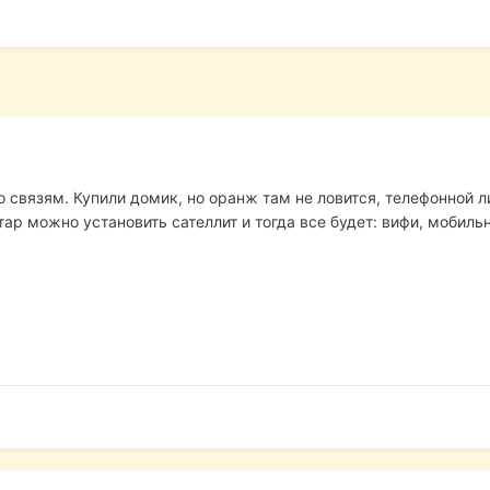
 связям. Купили домик, но оранж там не ловится, телефонной ли
тар можно установить сателлит и тогда все будет: вифи, мобильн