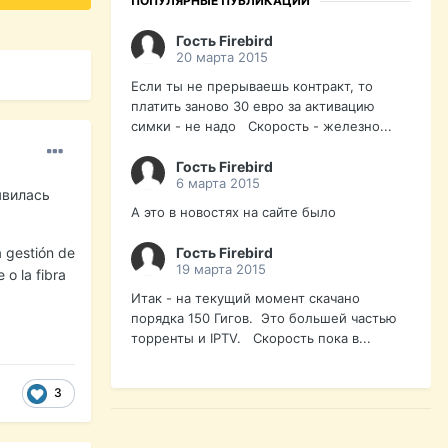
ПОПУЛЯРНЫЕ ПУБЛИКАЦИИ
Гость Firebird
20 марта 2015
Если ты не прерываешь контракт, то
платить заново 30 евро за активацию
симки - не надо Скорость - железно...
Гость Firebird
6 марта 2015
явилась
А это в новостях на сайте было
Гость Firebird
a gestión de
19 марта 2015
 o la fibra
Итак - на текущий момент скачано
порядка 150 Гигов. Это большей частью
торренты и IPTV. Скорость пока в...
3