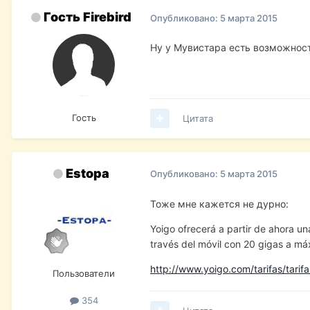
Гость Firebird
Опубликовано:
5 марта 2015
Ну у Мувистара есть возможност
Гость
Цитата
Estopa
Опубликовано:
5 марта 2015
Тоже мне кажется не дурно:
Yoigo ofrecerá a partir de ahora un
través del móvil con 20 gigas a má
http://www.yoigo.com/tarifas/tarifa
Пользователи
354