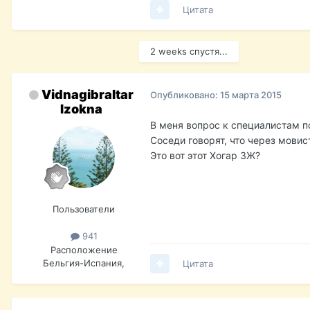
Цитата
2 weeks спустя...
Vidnagibraltar
Опубликовано:
15 марта 2015
Izokna
В меня вопрос к специалистам по
Соседи говорят, что через мовис
Это вот этот Хогар 3Ж?
Пользователи
941
Расположение
Бельгия-Испания,
Цитата