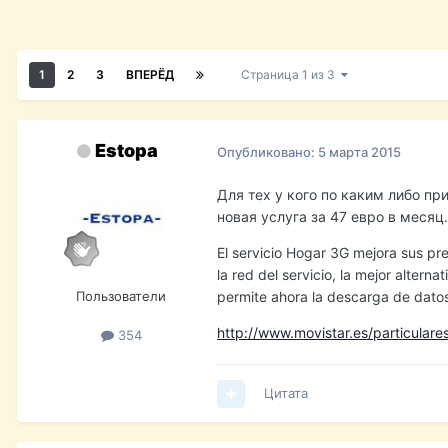
1
2
3
ВПЕРЁД
Страница 1 из 3
Estopa
Опубликовано:
5 марта 2015
Для тех у кого по каким либо п
новая услуга за 47 евро в месяц.
El servicio Hogar 3G mejora sus pre
la red del servicio, la mejor altern
Пользователи
permite ahora la descarga de datos
http://www.movistar.es/particulare
354
Цитата