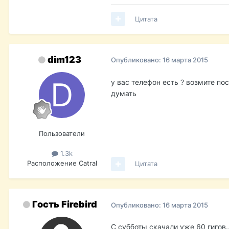
Цитата
dim123
Опубликовано:
16 марта 2015
у вас телефон есть ? возмите по
думать
Пользователи
1.3k
Расположение
Catral
Цитата
Гость Firebird
Опубликовано:
16 марта 2015
С субботы скачали уже 60 гигов..