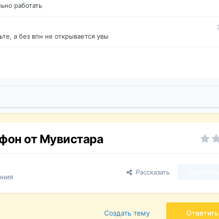
ьно работать
те, а без впн не открывается увы
фон от Мувистара
Рассказать
Подписчи
ония
Создать тему
Ответить