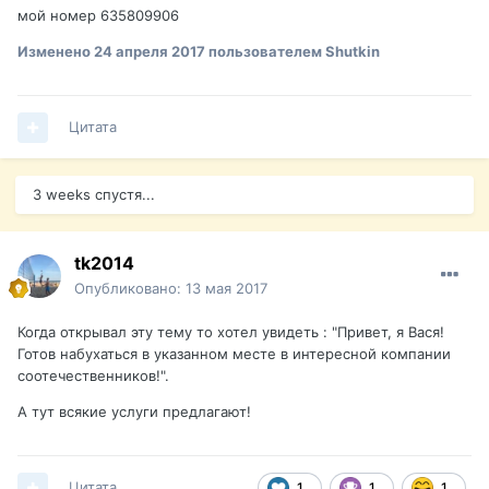
мой номер 635809906
Изменено
24 апреля 2017
пользователем Shutkin
Цитата
3 weeks спустя...
tk2014
Опубликовано:
13 мая 2017
Когда открывал эту тему то хотел увидеть : "Привет, я Вася!
Готов набухаться в указанном месте в интересной компании
соотечественников!".
А тут всякие услуги предлагают!
Цитата
1
1
1