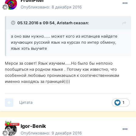
FromPiter
Опубликовано:
8 декабря 2016
05.12.2016 в 09:54,
Aristarh
сказал:
а оно вам нужно..... может кого из испанцев найдете
изучающих русский язык на курсах по интер обмену,
язык хоть выучите
Мерси за совет! Язык изучаем.....Но было бы неплохо
пообщаться на родном языке . Потому как известно, что
особенной любовью проникаешься к соотечественникам
именно находясь за границей))))
Цитата
1
Igor-Benik
Опубликовано:
9 декабря 2016