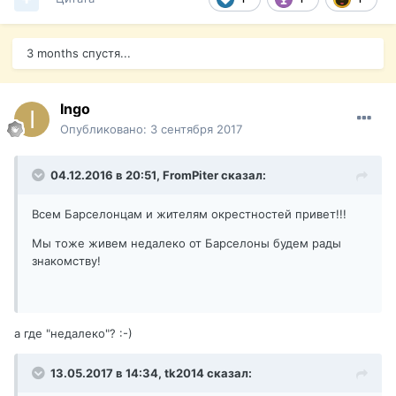
3 months спустя...
Ingo
Опубликовано:
3 сентября 2017
04.12.2016 в 20:51,
FromPiter
сказал:
Всем Барселонцам и жителям окрестностей привет!!!
Мы тоже живем недалеко от Барселоны будем рады
знакомству!
а где "недалеко"? :-)
13.05.2017 в 14:34,
tk2014
сказал: