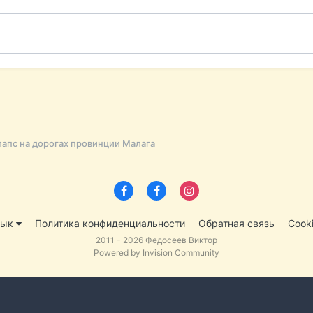
апс на дорогах провинции Малага
зык
Политика конфиденциальности
Обратная связь
Cook
2011 - 2026 Федосеев Виктор
Powered by Invision Community