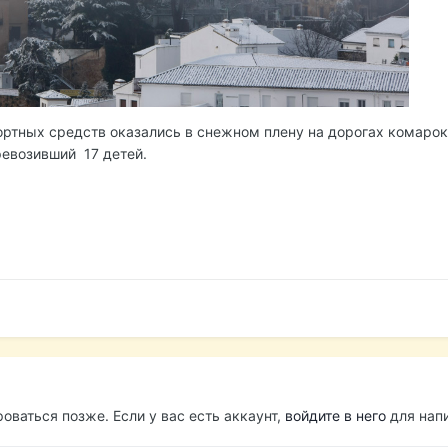
ртных средств оказались в снежном плену на дорогах комарок
ревозивший 17 детей.
оваться позже. Если у вас есть аккаунт,
войдите в него
для напи