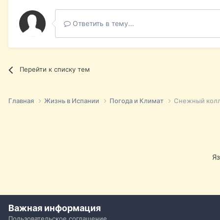
Ответить в тему...
Перейти к списку тем
Главная
Жизнь в Испании
Погода и Климат
Снежный колл
Я
Важная информация
Пользовательское соглашение