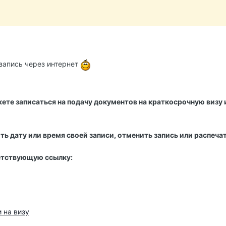
запись через интернет
жете записаться на подачу документов на краткосрочную визу 
ь дату или время своей записи, отменить запись или распеча
етствующую ссылку:
 на визу