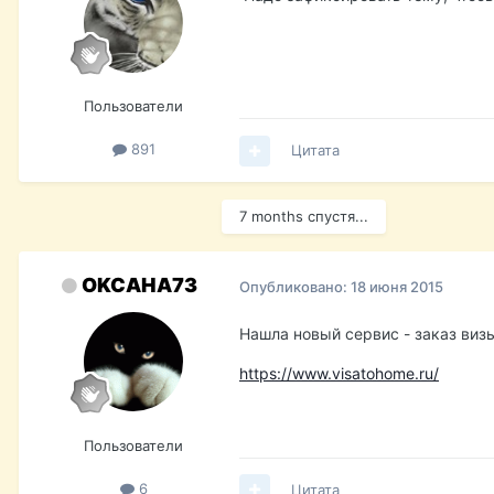
Пользователи
891
Цитата
7 months спустя...
OKCAHA73
Опубликовано:
18 июня 2015
Нашла новый сервис - заказ виз
https://www.visatohome.ru/
Пользователи
6
Цитата