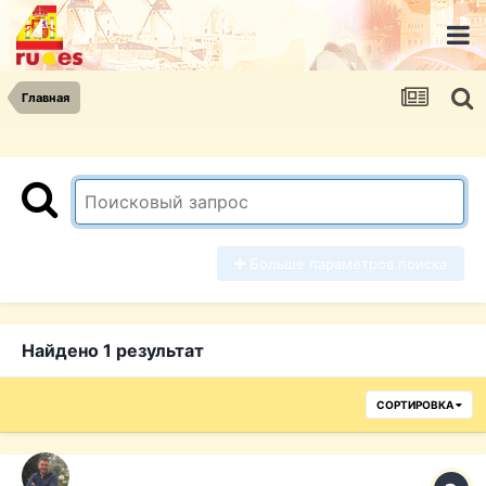
Главная
Больше параметров поиска
Найдено 1 результат
СОРТИРОВКА