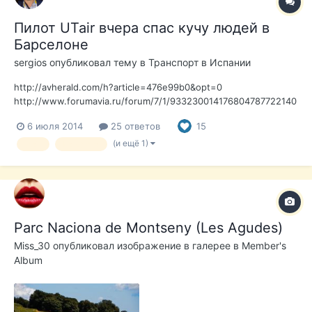
Пилот UTair вчера спас кучу людей в
Барселоне
sergios
опубликовал тему в
Транспорт в Испании
http://avherald.com/h?article=476e99b0&opt=0
http://www.forumavia.ru/forum/7/1/933230014176804787722140
4665571_1.shtml?topiccount=21 Однако
6 июля 2014
25 ответов
15
(и ещё 1)
utair
barcelona
Parc Naciona de Montseny (Les Agudes)
Miss_30
опубликовал изображение в галерее в
Member's
Album