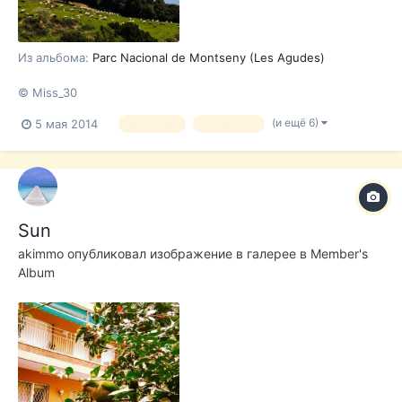
Из альбома:
Parc Nacional de Montseny (Les Agudes)
© Miss_30
(и ещё 6)
5 мая 2014
Montseny
les agudes
Sun
akimmo
опубликовал изображение в галерее в
Member's
Album