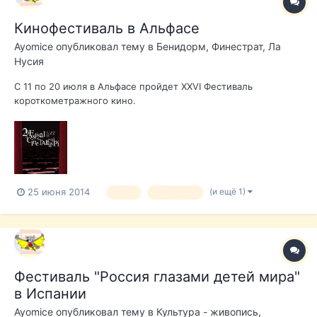
Кинофестиваль в Альфасе
Ayomice
опубликовал тему в
Бенидорм, Финестрат, Ла
Нусия
С 11 по 20 июля в Альфасе пройдет XXVI Фестиваль
короткометражного кино.
(и ещё 1)
25 июня 2014
кино
фестиваль
Фестиваль "Россия глазами детей мира"
в Испании
Ayomice
опубликовал тему в
Культура - живопись,