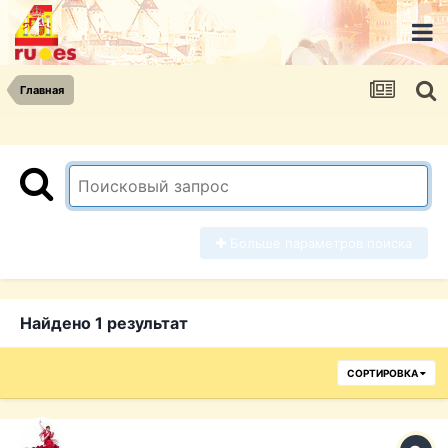
Главная
Больше параметров поиска
Найдено 1 результат
СОРТИРОВКА