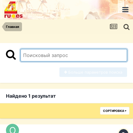
Главная
Больше параметров поиска
Найдено 1 результат
СОРТИРОВКА