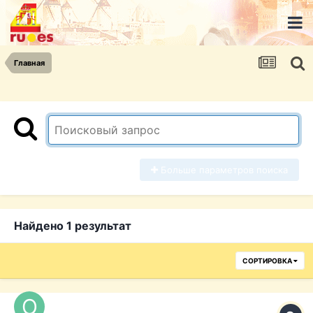
Главная
Больше параметров поиска
Найдено 1 результат
СОРТИРОВКА