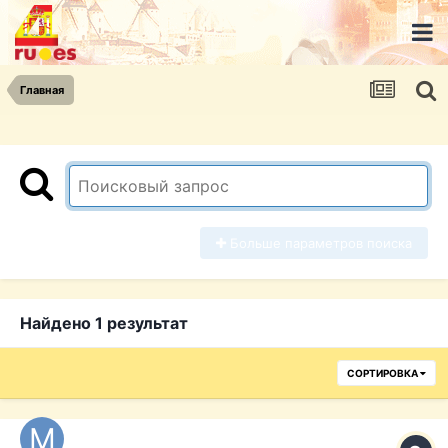
Главная
Больше параметров поиска
Найдено 1 результат
СОРТИРОВКА