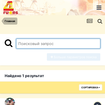
Главная
Больше параметров поиска
Найдено 1 результат
СОРТИРОВКА