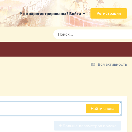
Регистрация
Уже зарегистрированы? Войти
Вся активность
Найти снова
Больше параметров поиска