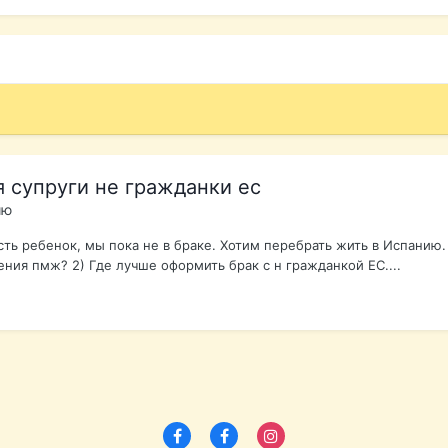
 супруги не гражданки ес
ию
сть ребенок, мы пока не в браке. Хотим перебрать жить в Испанию
ния пмж? 2) Где лучше оформить брак с н гражданкой ЕС....