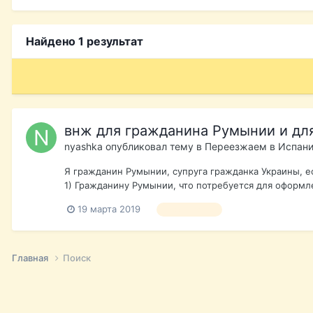
Найдено 1 результат
внж для гражданина Румынии и для
nyashka
опубликовал тему в
Переезжаем в Испан
Я гражданин Румынии, супруга гражданка Украины, е
1) Гражданину Румынии, что потребуется для оформле
19 марта 2019
пмж испания
Главная
Поиск