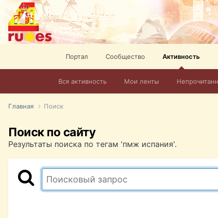
Портал
Сообщество
Активность
Вся активность
Мои ленты
Непрочитан
Главная
Поиск
Поиск по сайту
Результаты поиска по тегам 'пмж испания'.