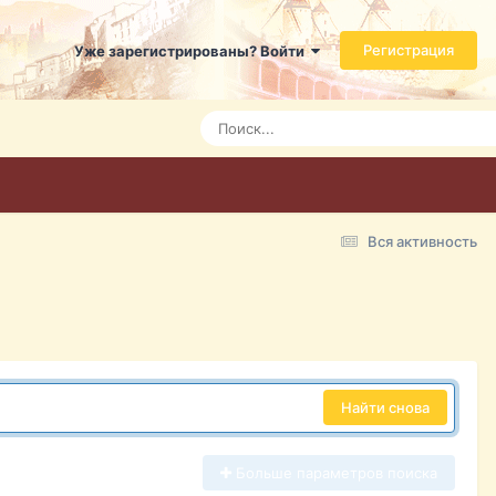
Регистрация
Уже зарегистрированы? Войти
Вся активность
Найти снова
Больше параметров поиска