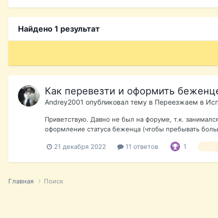
Найдено 1 результат
Как перевезти и оформить беженце
Andrey2001
опубликовал тему в
Переезжаем в Ис
Приветствую. Давно не был на форуме, т.к. занималс
оформление статуса беженца (чтобы пребывать больш
21 декабря 2022
11 ответов
1
беже
Главная
Поиск