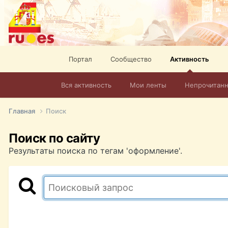
Портал
Сообщество
Активность
Вся активность
Мои ленты
Непрочитан
Главная
Поиск
Поиск по сайту
Результаты поиска по тегам 'оформление'.