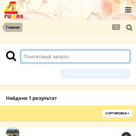
Главная
Больше параметров поиска
Найдено 1 результат
СОРТИРОВКА