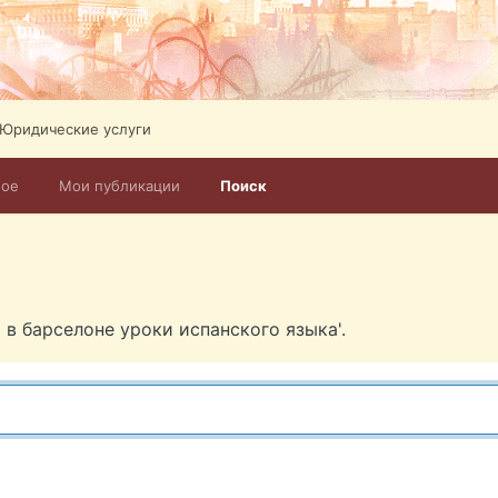
Юридические услуги
ное
Мои публикации
Поиск
 в барселоне уроки испанского языка'.