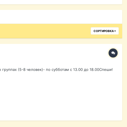
СОРТИРОВКА
х группах (5-8 человек)- по субботам с 13.00 до 18.00Спеши!