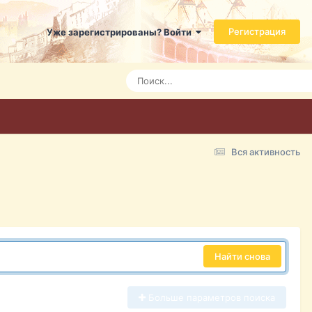
Регистрация
Уже зарегистрированы? Войти
Вся активность
Найти снова
Больше параметров поиска