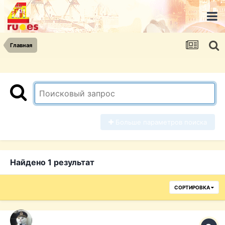
Главная
Больше параметров поиска
Найдено 1 результат
СОРТИРОВКА