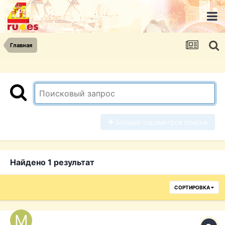
Главная
Больше параметров поиска
Найдено 1 результат
СОРТИРОВКА