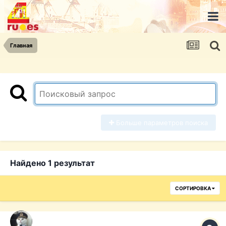
Главная
Больше параметров поиска
Найдено 1 результат
СОРТИРОВКА