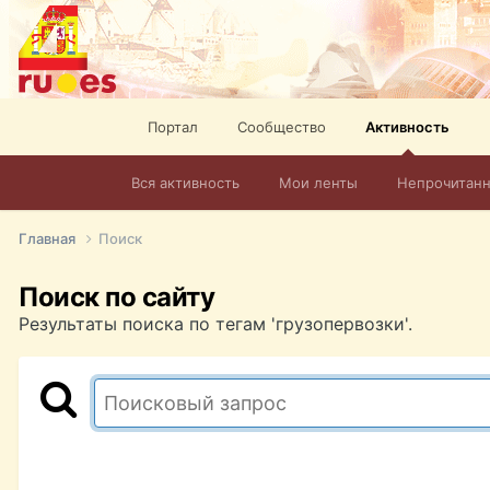
Портал
Сообщество
Активность
Вся активность
Мои ленты
Непрочитан
Главная
Поиск
Поиск по сайту
Результаты поиска по тегам 'грузопервозки'.