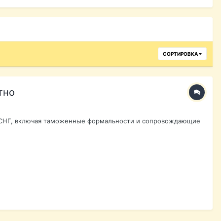
СОРТИРОВКА
тно
аны СНГ, включая таможенные формальности и сопровождающие