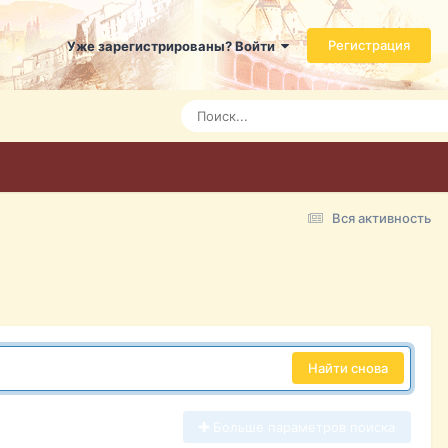
Регистрация
Уже зарегистрированы? Войти
Вся активность
Найти снова
Больше параметров поиска