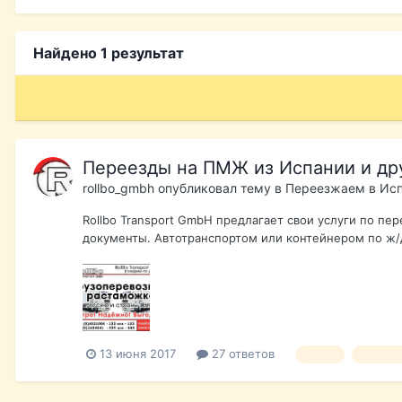
Найдено 1 результат
Переезды на ПМЖ из Испании и дру
rollbo_gmbh
опубликовал тему в
Переезжаем в Ис
Rollbo Transport GmbH предлагает свои услуги по п
документы. Автотранспортом или контейнером по ж/д.
13 июня 2017
27 ответов
rollbo
грузопе