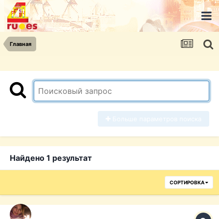
Главная
Больше параметров поиска
Найдено 1 результат
СОРТИРОВКА