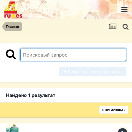
Главная
Больше параметров поиска
Найдено 1 результат
СОРТИРОВКА