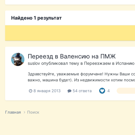
Найдено 1 результат
Переезд в Валенсию на ПМЖ
suslov
опубликовал тему в
Переезжаем в Испанию
Здравствуйте, уважаемые форумчане! Нужны Ваши сов
важно, машина будет). Из недвижимости хотим посмот
8 января 2013
54 ответа
4
Валенси
Главная
Поиск