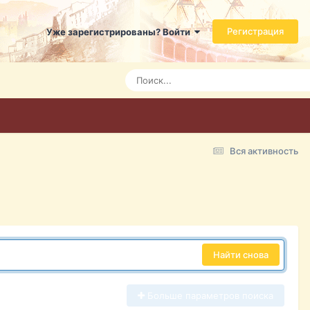
Регистрация
Уже зарегистрированы? Войти
Вся активность
Найти снова
Больше параметров поиска