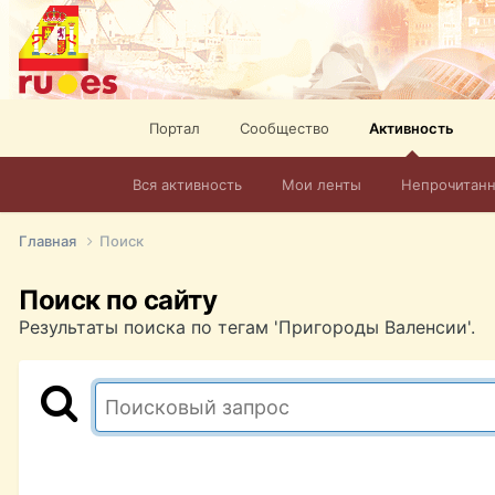
Портал
Сообщество
Активность
Вся активность
Мои ленты
Непрочитан
Главная
Поиск
Поиск по сайту
Результаты поиска по тегам 'Пригороды Валенсии'.