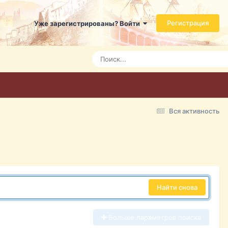
Регистрация
Уже зарегистрированы? Войти
Вся активность
Найти снова
Больше параметров поиска