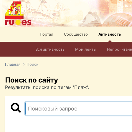
Портал
Сообщество
Активность
Вся активность
Мои ленты
Непрочитан
Главная
Поиск
Поиск по сайту
Результаты поиска по тегам 'Пляж'.