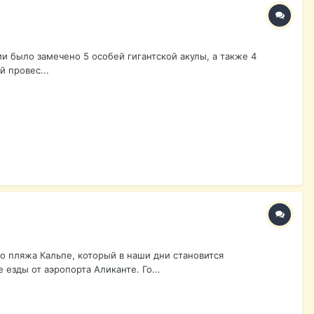
и было замечено 5 особей гигантской акулы, а также 4
 провес...
о пляжа Кальпе, который в наши дни становится
зды от аэропорта Аликанте. Го...