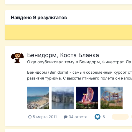
Найдено 9 результатов
Бенидорм, Коста Бланка
Olga
опубликовал тему в
Бенидорм, Финестрат, Ла
Бенидорм (Benidorm) - самый современный курорт ст
развития туризма. С высоты птичьего полета он напо
5 марта 2011
34 ответа
6
отдых