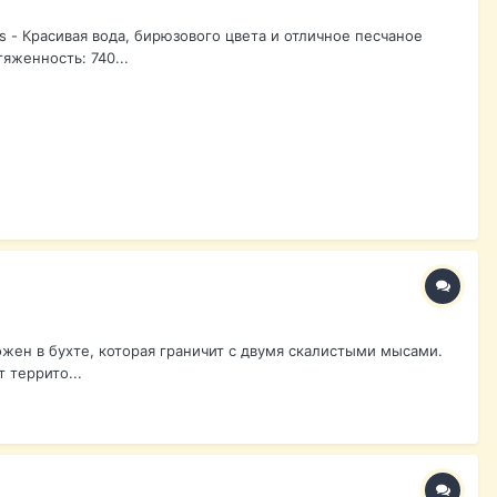
s - Красивая вода, бирюзового цвета и отличное песчаное
яженность: 740...
ложен в бухте, которая граничит с двумя скалистыми мысами.
 террито...