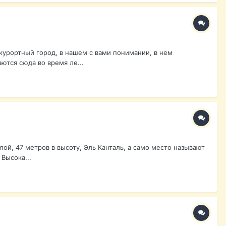
 курортный город, в нашем с вами понимании, в нем
ются сюда во время ле...
ой, 47 метров в высоту, Эль Канталь, а само место называют
Высока...