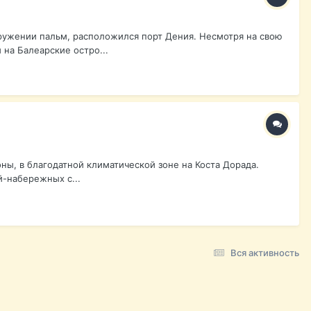
кружении пальм, расположился порт Дения. Несмотря на свою
на Балеарские остро...
оны, в благодатной климатической зоне на Коста Дорада.
й-набережных с...
Вся активность