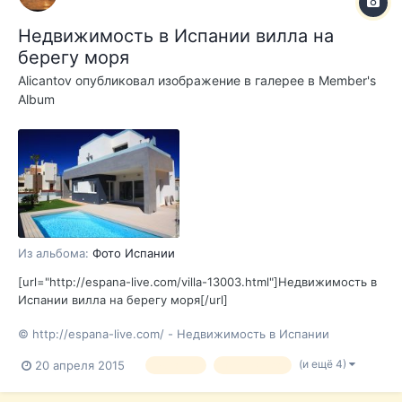
Недвижимость в Испании вилла на
берегу моря
Alicantov
опубликовал изображение в галерее в
Member's
Album
Из альбома:
Фото Испании
[url="http://espana-live.com/villa-13003.html"]Недвижимость в
Испании вилла на берегу моря[/url]
© http://espana-live.com/ - Недвижимость в Испании
(и ещё 4)
20 апреля 2015
испания
торревьеха