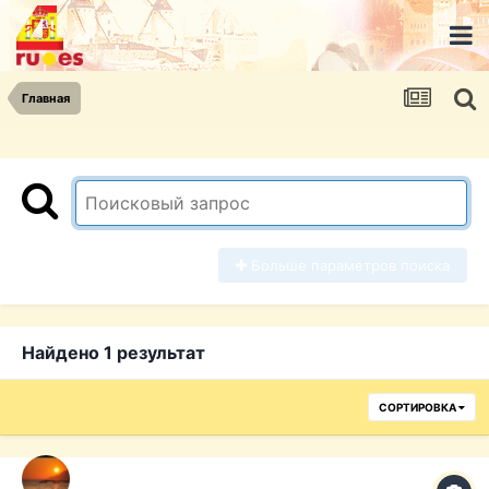
Главная
Больше параметров поиска
Найдено 1 результат
СОРТИРОВКА