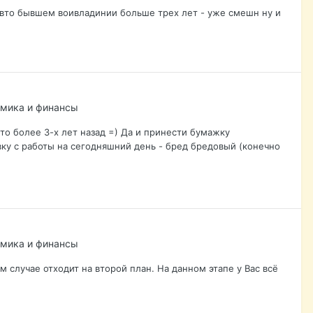
авто бывшем воивладинии больше трех лет - уже смешн ну и
омика и финансы
то более 3-х лет назад =) Да и принести бумажку
ку с работы на сегодняшний день - бред бредовый (конечно
омика и финансы
ом случае отходит на второй план. На данном этапе у Вас всё