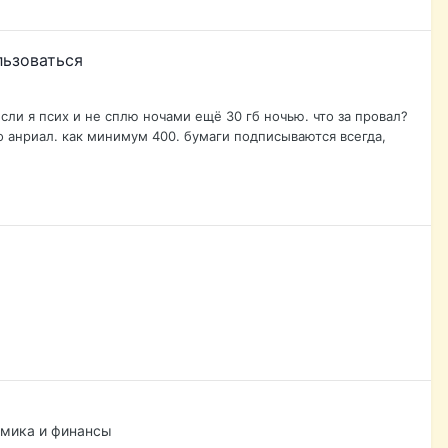
льзоваться
если я псих и не сплю ночами ещё 30 гб ночью. что за провал?
о анриал. как минимум 400. бумаги подписываются всегда,
омика и финансы