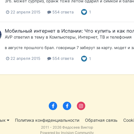
3гб. может сурприз, оранж тоже летом одарил и симкой и балан
22 апреля 2015
554 ответа
1
Мобильный интернет в Испании: Что купить и как по
AVP
ответил в тему в
Компьютеры, Интернет, ТВ и телефония
в августе прошлого брал. говорищи 7 заберут за карту. модет и з
22 апреля 2015
554 ответа
1
зык
Политика конфиденциальности
Обратная связь
Cook
2011 - 2026 Федосеев Виктор
Powered by Invision Community