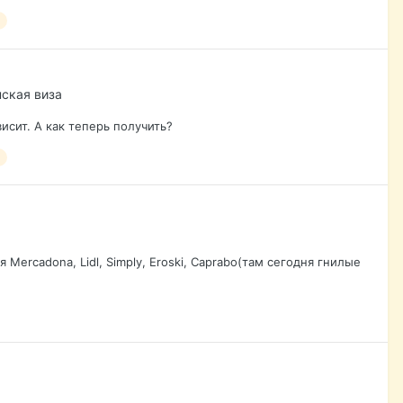
нская виза
исит. А как теперь получить?
Mercadona, Lidl, Simply, Eroski, Caprabo(там сегодня гнилые