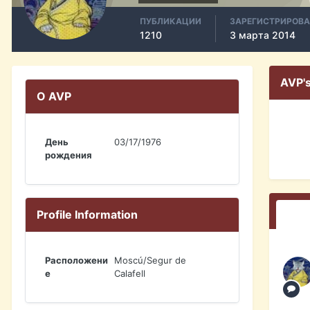
ПУБЛИКАЦИИ
ЗАРЕГИСТРИРОВ
1210
3 марта 2014
AVP'
О AVP
День
03/17/1976
рождения
Profile Information
Расположени
Moscú/Segur de
е
Calafell