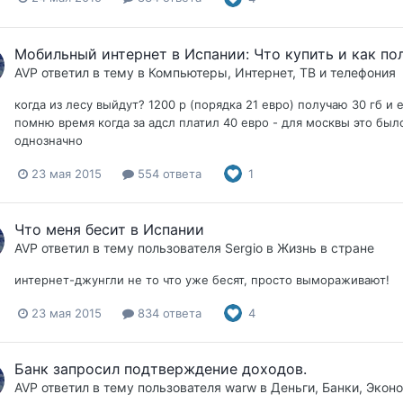
Мобильный интернет в Испании: Что купить и как по
AVP
ответил в тему в
Компьютеры, Интернет, ТВ и телефония
когда из лесу выйдут? 1200 р (порядка 21 евро) получаю 30 гб и 
помню время когда за адсл платил 40 евро - для москвы это был
однозначно
23 мая 2015
554 ответа
1
Что меня бесит в Испании
AVP
ответил в тему пользователя
Sergio
в
Жизнь в стране
интернет-джунгли не то что уже бесят, просто вымораживают!
23 мая 2015
834 ответа
4
Банк запросил подтверждение доходов.
AVP
ответил в тему пользователя
warw
в
Деньги, Банки, Экон