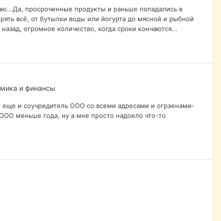
аю...Да, просроченные продукты и раньше попадались в
рять всё, от бутылки воды или йогурта до мясной и рыбной
 назад, огромное количество, когда сроки кончаются...
омика и финансы
ак еще и соучредитель ООО со всеми адресами и огрэенами-
 ООО меньше года, ну а мне просто надоело что-то