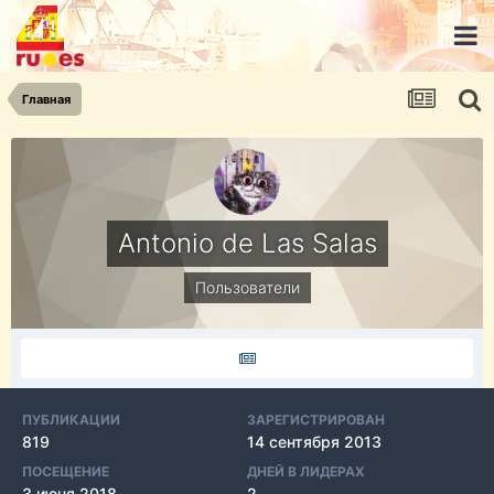
Главная
Antonio de Las Salas
Пользователи
ПУБЛИКАЦИИ
ЗАРЕГИСТРИРОВАН
819
14 сентября 2013
ПОСЕЩЕНИЕ
ДНЕЙ В ЛИДЕРАХ
3 июня 2018
2