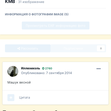
КМВ
· 31 изображение
ИНФОРМАЦИЯ О ФОТОГРАФИИ IMAGE (5)
Просмотреть EXIF информацию фото
Рассказать
Подписчики
0
Иллюмиэль
2760
Опубликовано:
7 сентября 2014
Машук весной
Цитата