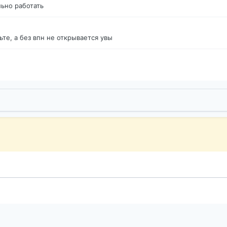
ьно работать
те, а без впн не открывается увы