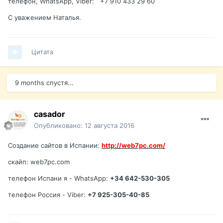
телефон, WhatsApp, Viber: +7 910 433 29 60
C уважением Наталья.
Цитата
9 months спустя...
casador
Опубликовано:
12 августа 2016
Создание сайтов в Испании:
http://web7pc.com/
скайп: web7pc.com
телефон Испани я - WhatsApp:
+34 642-530-305
телефон Россия - Viber:
+7 925-305-40-85