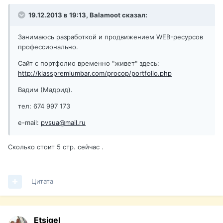
19.12.2013 в 19:13, Balamoot сказал:
Занимаюсь разработкой и продвижением WEB-ресурсов
профессионально.
Сайт с портфолио временно "живет" здесь:
http://klasspremiumbar.com/procop/portfolio.php
Вадим (Мадрид).
тел: 674 997 173
e-mail:
pvsua@mail.ru
Сколько стоит 5 стр. сейчас .
Цитата
Etsigel