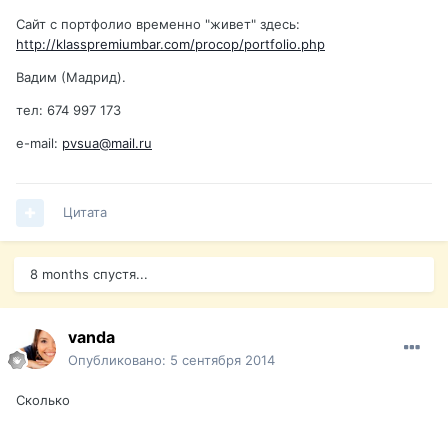
Сайт с портфолио временно "живет" здесь:
http://klasspremiumbar.com/procop/portfolio.php
Вадим (Мадрид).
тел: 674 997 173
e-mail:
pvsua@mail.ru
Цитата
8 months спустя...
vanda
Опубликовано:
5 сентября 2014
Сколько